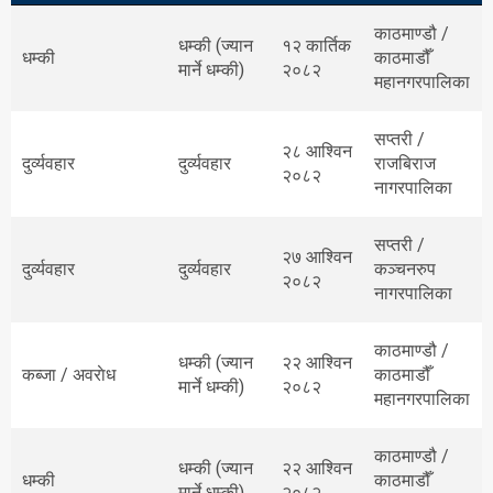
काठमाण्डौ /
धम्की (ज्यान
१२ कार्तिक
धम्की
काठमाडौँ
मार्ने धम्की)
२०८२
महानगरपालिका
सप्तरी /
२८ आश्विन
दुर्व्यवहार
दुर्व्यवहार
राजबिराज
२०८२
नागरपालिका
सप्तरी /
२७ आश्विन
दुर्व्यवहार
दुर्व्यवहार
कञ्चनरुप
२०८२
नागरपालिका
काठमाण्डौ /
धम्की (ज्यान
२२ आश्विन
कब्जा / अवराेध
काठमाडौँ
मार्ने धम्की)
२०८२
महानगरपालिका
काठमाण्डौ /
धम्की (ज्यान
२२ आश्विन
धम्की
काठमाडौँ
मार्ने धम्की)
२०८२