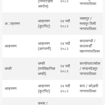
(रिपोर्टिङ्मा
२०८२
नागरपालिका
अवरोध)
भक्तपुर /
आक्रमण
२४ भदौ
अाक्रमण
मध्यपुर थिमी
(कुटपिट)
२०८२
नागरपालिका
काठमाण्डौ /
आक्रमण
२४ भदौ
आक्रमण
काठमाडौँ
(आगजनी)
२०८२
महानगरपालिका
धम्की
काभ्रेपलाञ्चोक
२४ भदौ
धम्की
(मनोवैज्ञानिक
/ मण्डनदेउपुर
२०८२
धम्की)
नागरपालिका
आक्रमण
२४ भदौ
बारा / कोल्हवी
आक्रमण
(कुटपिट)
२०८२
नागरपालिका
कब्जा /