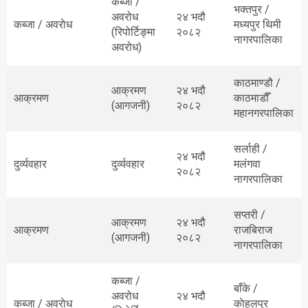
कब्जा /
भक्तपुर /
अवरोध
२४ भदौ
कब्जा / अवराेध
मध्यपुर थिमी
(रिपोर्टिङ्मा
२०८२
नागरपालिका
अवरोध)
काठमाण्डौ /
आक्रमण
२४ भदौ
आक्रमण
काठमाडौँ
(आगजनी)
२०८२
महानगरपालिका
सर्लाही /
२४ भदौ
दुर्व्यवहार
दुर्व्यवहार
मलंगवा
२०८२
नागरपालिका
सप्तरी /
आक्रमण
२४ भदौ
आक्रमण
राजबिराज
(आगजनी)
२०८२
नागरपालिका
कब्जा /
बाँके /
अवरोध
२४ भदौ
कब्जा / अवराेध
काेहलपुर