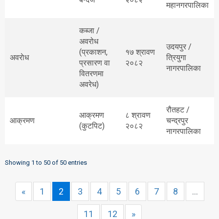
महानगरपालिका
कब्जा /
अवरोध
उदयपुर /
(प्रकाशन,
१७ श्रावण
अवराेध
त्रियुगा
प्रसारण वा
२०८२
नागरपालिका
वितरणमा
अवरेध)
रौतहट /
आक्रमण
८ श्रावण
आक्रमण
चन्द्रपुर
(कुटपिट)
२०८२
नागरपालिका
Showing 1 to 50 of 50 entries
«
1
2
3
4
5
6
7
8
...
11
12
»