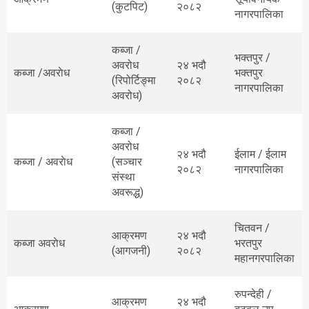
(कुटपिट)
२०८२
नागरपालिका
कब्जा /
भक्तपुर /
अवरोध
२४ भदौ
कब्जा /अवराेध
भक्तपुर
(रिपोर्टिङ्मा
२०८२
नागरपालिका
अवरोध)
कब्जा /
अवरोध
२४ भदौ
ईलाम / ईलाम
कब्जा / अवराेध
(सञ्चार
२०८२
नागरपालिका
संस्था
अवरूद्ध)
चितवन /
आक्रमण
२४ भदौ
कब्जा अवराेध
भरतपुर
(आगजनी)
२०८२
महानगरपालिका
रुपन्देही /
आक्रमण
२४ भदौ