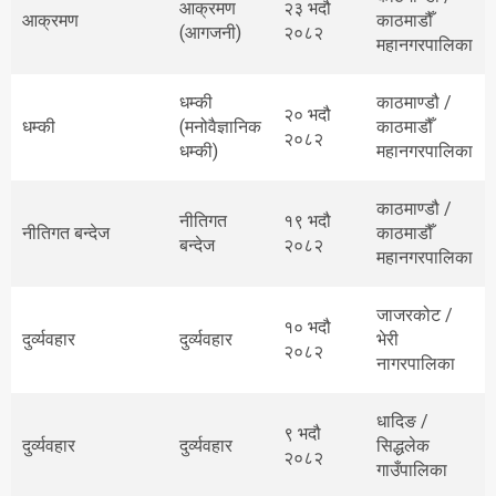
आक्रमण
२३ भदौ
आक्रमण
काठमाडौँ
(आगजनी)
२०८२
महानगरपालिका
धम्की
काठमाण्डौ /
२० भदौ
धम्की
(मनोवैज्ञानिक
काठमाडौँ
२०८२
धम्की)
महानगरपालिका
काठमाण्डौ /
नीतिगत
१९ भदौ
नीतिगत बन्देज
काठमाडौँ
बन्देज
२०८२
महानगरपालिका
जाजरकोट /
१० भदौ
दुर्व्यवहार
दुर्व्यवहार
भेरी
२०८२
नागरपालिका
धादिङ /
९ भदौ
दुर्व्यवहार
दुर्व्यवहार
सिद्धलेक
२०८२
गाउँपालिका