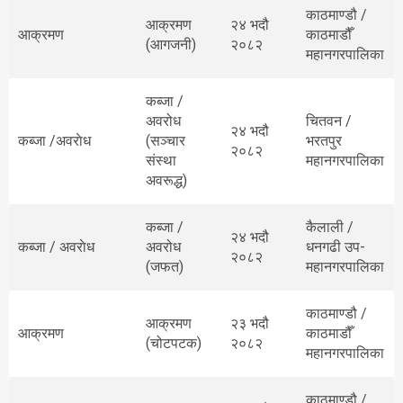
काठमाण्डौ /
आक्रमण
२४ भदौ
आक्रमण
काठमाडौँ
(आगजनी)
२०८२
महानगरपालिका
कब्जा /
अवरोध
चितवन /
२४ भदौ
कब्जा /अवराेध
(सञ्चार
भरतपुर
२०८२
संस्था
महानगरपालिका
अवरूद्ध)
कब्जा /
कैलाली /
२४ भदौ
कब्जा / अवराेध
अवरोध
धनगढी उप-
२०८२
(जफत)
महानगरपालिका
काठमाण्डौ /
आक्रमण
२३ भदौ
आक्रमण
काठमाडौँ
(चोटपटक)
२०८२
महानगरपालिका
काठमाण्डौ /