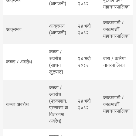
आक्रमण
बुटवल उप-
(आगजनी)
२०८२
महानगरपालिका
काठमाण्डौ /
आक्रमण
२४ भदौ
आक्रमण
काठमाडौँ
(आगजनी)
२०८२
महानगरपालिका
कब्जा /
अवरोध
२४ भदौ
बारा / कलैया
कब्जा / अवराेध
(साधन
२०८२
नागरपालिका
लुटपाट)
कब्जा /
अवरोध
काठमाण्डौ /
(प्रकाशन,
२४ भदौ
कब्जा अवराेध
काठमाडौँ
प्रसारण वा
२०८२
महानगरपालिका
वितरणमा
अवरेध)